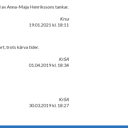
del av Anna-Maja Henrikssons tankar.
Krsa
19.01.2021
kl. 18:11
t, trots kärva tider.
KrSA
01.04.2019
kl. 18:34
KrSA
30.03.2019
kl. 18:27