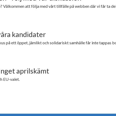
e? Välkommen att följa med vårt tillfälle på webben där vi får ta 
våra kandidater
us på ett öppet, jämlikt och solidariskt samhälle får inte tappas bor
inget aprilskämt
ch EU-valet.