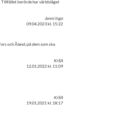
illfället berörde hur världsläget
Jenni Ingo
09.04.2023
kl. 15:22
ingfors och Åland, på dem som ska
KrSA
12.01.2022
kl. 11:09
KrSA
19.01.2021
kl. 18:17