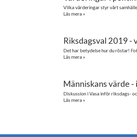
Vilka värderingar styr vårt samhäll
Läs mera »
Riksdagsval 2019 - 
Det har betydelse hur du röstar! Fok
Läs mera »
Människans värde - 
Diskussion i Vasa inför riksdags- o
Läs mera »