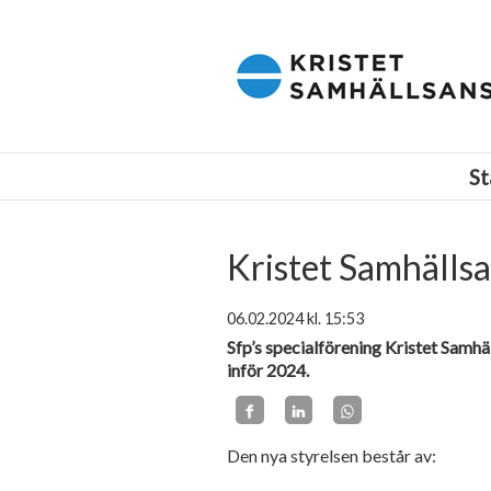
Kristet samhällsansvar i Finland r.f.
St
Kristet Samhällsa
06.02.2024
kl. 15:53
Sfp’s specialförening Kristet Samhä
inför 2024.
Den nya styrelsen består av: