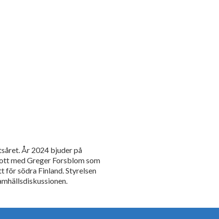
tsåret. År 2024 bjuder på
tskott med Greger Forsblom som
för södra Finland. Styrelsen
samhällsdiskussionen.