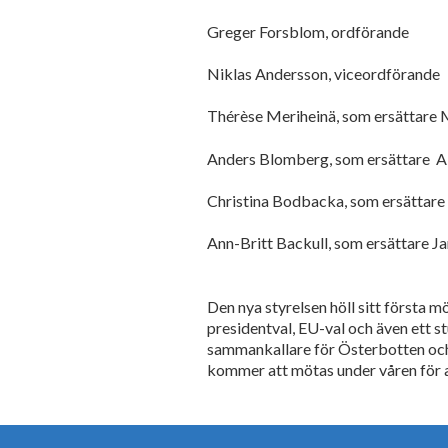
Greger Forsblom, ordförande
Niklas Andersson, viceordförande
Thérèse Meriheinä, som ersättare
Anders Blomberg, som ersättare A
Christina Bodbacka, som ersättare
Ann-Britt Backull, som ersättare J
Den nya styrelsen höll sitt första 
presidentval, EU-val och även ett 
sammankallare för Österbotten och
kommer att mötas under våren för at