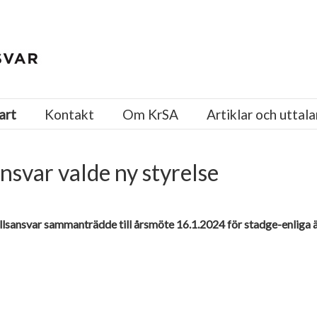
art
Kontakt
Om KrSA
Artiklar och uttal
nsvar valde ny styrelse
llsansvar sammanträdde till årsmöte 16.1.2024 för stadge-enliga är