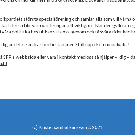
olkpartiets största specialförening och samlar alla som vill värna 
ska tider så blir våra värderingar allt viktigare. När den gyllene 
våra politiska beslut kan vi ta oss igenom också svåra tider hed he
n dig är det de andra som bestämmer. Ställ upp i kommunalvalet!
på SFP:s webbsida
eller vara i kontakt med oss så hjälper vi dig vi
.fi!
(c) Kristet samhällsansvar r.f. 2021