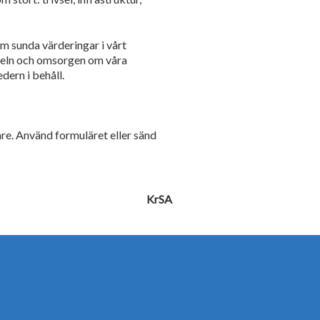
om sunda värderingar i vårt
regeln och omsorgen om våra
dern i behåll.
dare. Använd formuläret eller sänd
KrSA