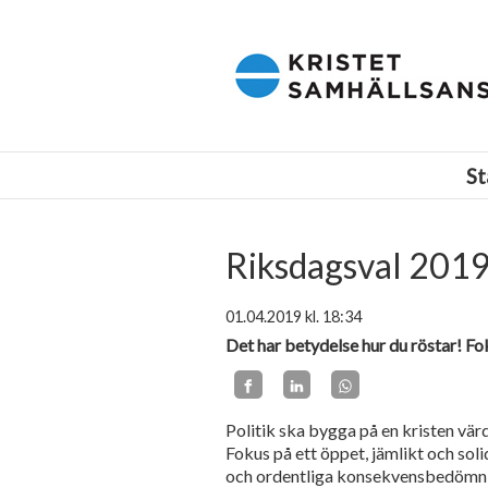
Kristet samhällsansvar i Finland r.f.
St
Riksdagsval 2019
01.04.2019
kl. 18:34
Det har betydelse hur du röstar! Fok
Politik ska bygga på en kristen vä
Fokus på ett öppet, jämlikt och soli
och ordentliga konsekvensbedömn