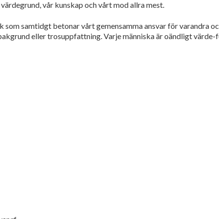
år värdegrund, vår kunskap och vårt mod allra mest.
ik som samtidgt betonar vårt gemensamma ansvar för varandra och 
bakgrund eller trosuppfattning. Varje människa är oändligt värde-