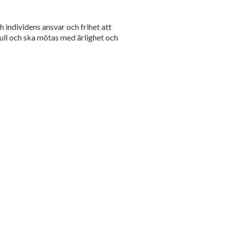
individens ansvar och frihet att
full och ska mötas med ärlighet och