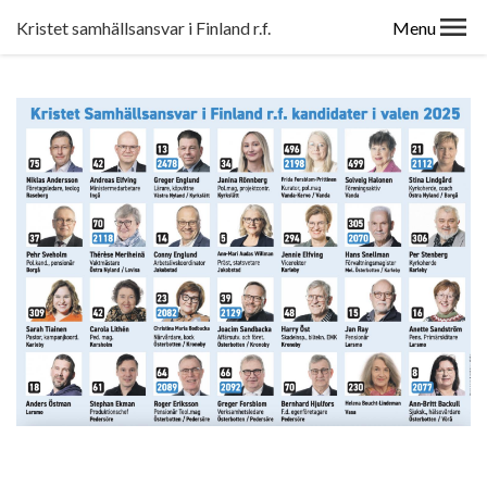
Kristet samhällsansvar i Finland r.f.
Menu